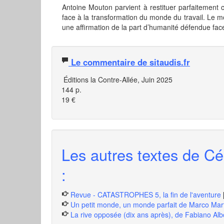
Antoine Mouton parvient à restituer parfaitement
face à la transformation du monde du travail. Le mo
une affirmation de la part d’humanité défendue face
Le commentaire de sitaudis.fr
Éditions la Contre-Allée, Juin 2025
144 p.
19 €
Les autres textes de Cé
:
Revue - CATASTROPHES 5, la fin de l'aventure
Un petit monde, un monde parfait de Marco Mart
La rive opposée (dix ans après), de Fabiano Alb