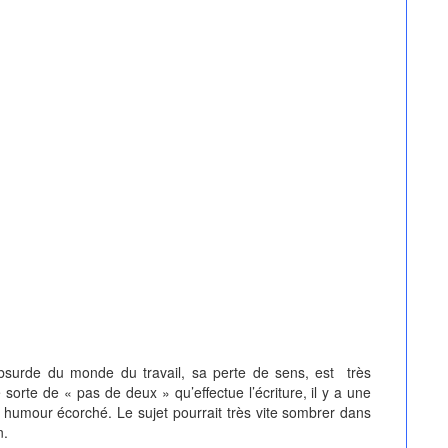
l’absurde du monde du travail, sa perte de sens, est très
sorte de « pas de deux » qu’effectue l’écriture, il y a une
n humour écorché. Le sujet pourrait très vite sombrer dans
n.