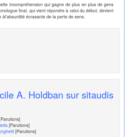
 cette incompréhension qui gagne de plus en plus de gens
nologue final, qui vient répondre à celui du début, devient
 àl’absurdité écrasante de la perte de sens.
cile A. Holdban sur sitaudis
[Parutions]
ella
[Parutions]
orghetti
[Parutions]