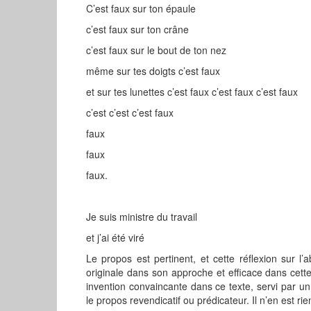
C’est faux sur ton épaule
c’est faux sur ton crâne
c’est faux sur le bout de ton nez
même sur tes doigts c’est faux
et sur tes lunettes c’est faux c’est faux c’est faux
c’est c’est c’est faux
faux
faux
faux.
Je suis ministre du travail
et j’ai été viré
Le propos est pertinent, et cette réflexion sur 
originale dans son approche et efficace dans cette 
invention convaincante dans ce texte, servi par u
le propos revendicatif ou prédicateur. Il n’en est rie