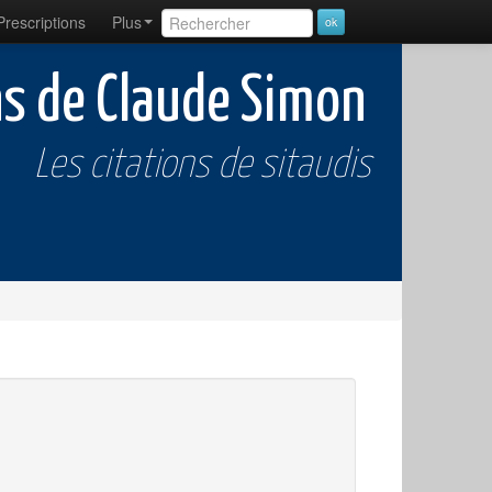
Prescriptions
Plus
ns de Claude Simon
Les citations de sitaudis