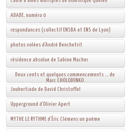
Câble à âmes multiples de Dominique Quélen
ADADE, numéro 0
respondances (collectif ENSBA et ENS de Lyon)
photos volées d'André Benchetrit
résidence absolue de Sabine Macher
Deux cents et quelques commencements ... de
Marc CHOLODENKO
Joubertiade de David Christoffel
Upperground d'Olivier Apert
MYTHE LE RYTHME d'Éric Clémens un poème