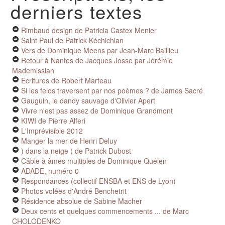
derniers textes
Rimbaud design de Patricia Castex Menier
Saint Paul de Patrick Kéchichian
Vers de Dominique Meens
par Jean-Marc Baillieu
Retour à Nantes de Jacques Josse
par Jérémie
Mademissian
Ecritures de Robert Marteau
Si les felos traversent par nos poèmes ? de James Sacré
Gauguin, le dandy sauvage d'Olivier Apert
Vivre n'est pas assez de Dominique Grandmont
KIWI de Pierre Alferi
L'Imprévisible 2012
Manger la mer de Henri Deluy
) dans la neige ( de Patrick Dubost
Câble à âmes multiples de Dominique Quélen
ADADE, numéro 0
Respondances (collectif ENSBA et ENS de Lyon)
Photos volées d'André Benchetrit
Résidence absolue de Sabine Macher
Deux cents et quelques commencements ... de Marc
CHOLODENKO