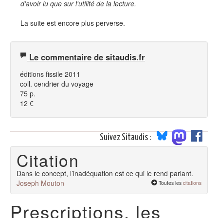
d'avoir lu que sur l'utilité de la lecture.
La suite est encore plus perverse.
Le commentaire de sitaudis.fr
éditions fissile 2011
coll. cendrier du voyage
75 p.
12 €
Suivez Sitaudis :
Citation
Dans le concept, l’inadéquation est ce qui le rend parlant.
Joseph Mouton
Toutes les
citations
Prescriptions, les