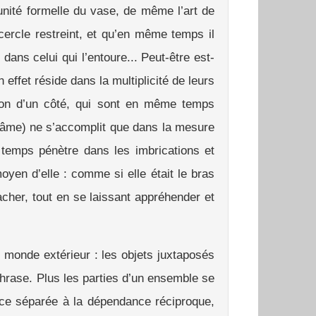
’unité formelle du vase, de même l’art de
 cercle restreint, et qu’en même temps il
 dans celui qui l’entoure... Peut-être est-
effet réside dans la multiplicité de leurs
ion d’un côté, qui sont en même temps
re âme) ne s’accomplit que dans la mesure
 temps pénètre dans les imbrications et
oyen d’elle : comme si elle était le bras
tacher, tout en se laissant appréhender et
u monde extérieur : les objets juxtaposés
phrase. Plus les parties d’un ensemble se
ence séparée à la dépendance réciproque,