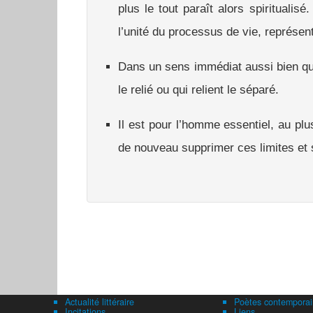
plus le tout paraît alors spiritualis
l’unité du processus de vie, représent
Dans un sens immédiat aussi bien qu
le relié ou qui relient le séparé.
Il est pour l’homme essentiel, au plu
de nouveau supprimer ces limites et s
Actualité littéraire
Poètes contemporai
Incitations
Liens