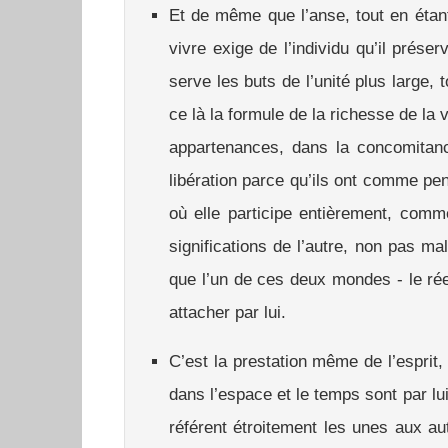
Et de même que l’anse, tout en étant
vivre exige de l’individu qu’il prés
serve les buts de l’unité plus large, t
ce là la formule de la richesse de la 
appartenances, dans la concomitan
libération parce qu’ils ont comme pe
où elle participe entièrement, com
significations de l’autre, non pas m
que l’un de ces deux mondes - le réel
attacher par lui.
C’est la prestation même de l’esprit,
dans l’espace et le temps sont par lu
référent étroitement les unes aux au