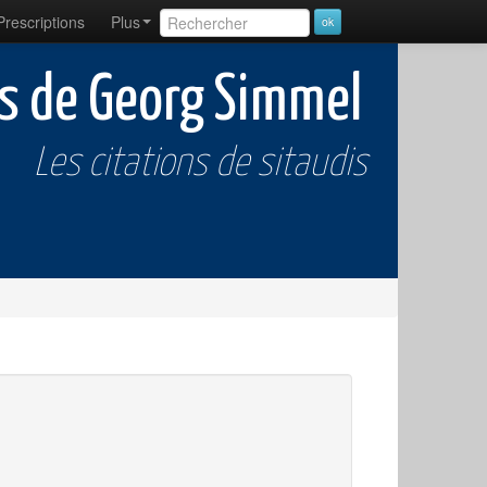
Prescriptions
Plus
ns de Georg Simmel
Les citations de sitaudis