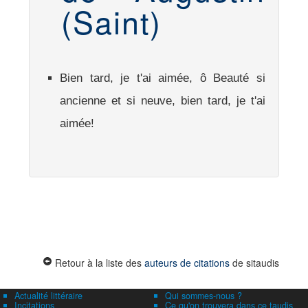
(Saint)
Bien tard, je t'ai aimée, ô Beauté si
ancienne et si neuve, bien tard, je t'ai
aimée!
Retour à la liste des
auteurs de citations
de sitaudis
Actualité littéraire
Qui sommes-nous ?
Incitations
Ce qu'on trouvera dans ce taudis