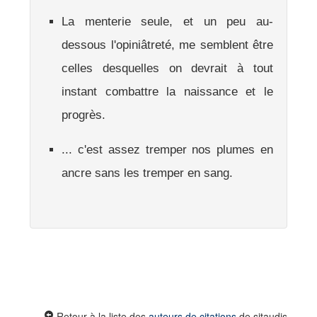
La menterie seule, et un peu au-
dessous l'opiniâtreté, me semblent être
celles desquelles on devrait à tout
instant combattre la naissance et le
progrès.
... c'est assez tremper nos plumes en
ancre sans les tremper en sang.
Retour à la liste des
auteurs de citations
de sitaudis