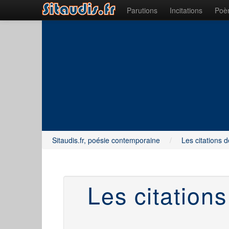
Parutions
Incitations
Poèm
Sitaudis.fr, poésie contemporaine
/
Les citations d
Les citations