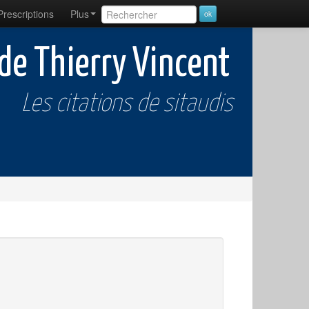
Prescriptions
Plus
 de Thierry Vincent
Les citations de sitaudis