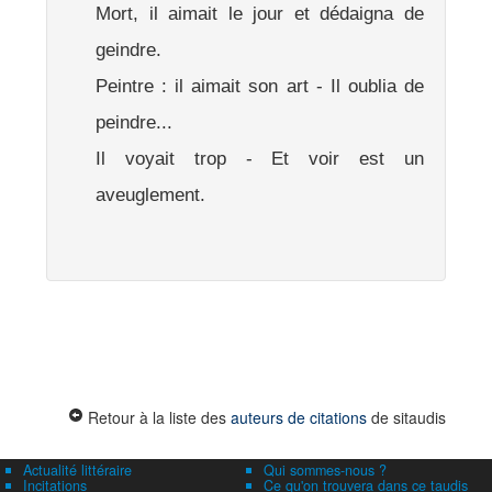
Mort, il aimait le jour et dédaigna de
geindre.
Peintre : il aimait son art - Il oublia de
peindre...
Il voyait trop - Et voir est un
aveuglement.
Retour à la liste des
auteurs de citations
de sitaudis
Actualité littéraire
Qui sommes-nous ?
Incitations
Ce qu'on trouvera dans ce taudis