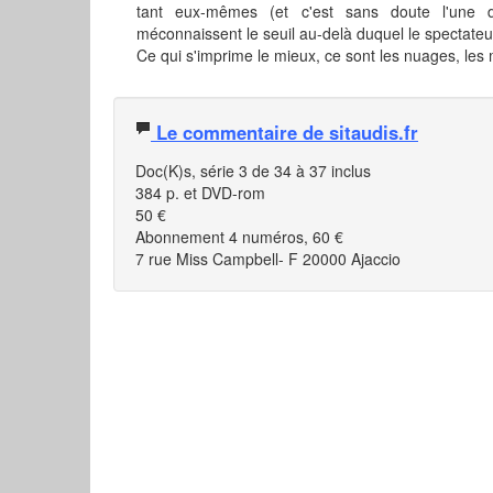
tant eux-mêmes (et c'est sans doute l'une d
méconnaissent le seuil au-delà duquel le spectateu
Ce qui s'imprime le mieux, ce sont les nuages, les
Le commentaire de sitaudis.fr
Doc(K)s, série 3 de 34 à 37 inclus
384 p. et DVD-rom
50 €
Abonnement 4 numéros, 60 €
7 rue Miss Campbell- F 20000 Ajaccio