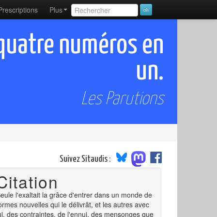
Prescriptions
Plus
 quatre numéros en
un.
Les Parutions
Suivez Sitaudis :
Citation
eule l'exaltait la grâce d'entrer dans un monde de
ormes nouvelles qui le délivrât, et les autres avec
ui, des contraintes, de l'ennui, des mensonges que