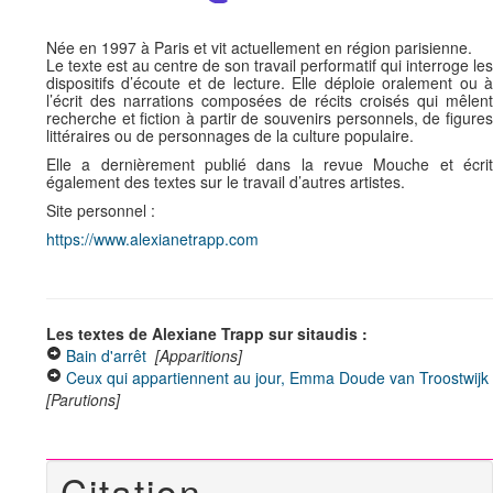
Née en 1997 à Paris et vit actuellement en région parisienne.
Le texte est au centre de son travail performatif qui interroge les
dispositifs d’écoute et de lecture. Elle déploie oralement ou à
l’écrit des narrations composées de récits croisés qui mêlent
recherche et fiction à partir de souvenirs personnels, de figures
littéraires ou de personnages de la culture populaire.
Elle a dernièrement publié dans la revue Mouche et écrit
également des textes sur le travail d’autres artistes.
Site personnel :
https://www.alexianetrapp.com
Les textes de Alexiane Trapp sur sitaudis :
Bain d'arrêt
[Apparitions]
Ceux qui appartiennent au jour, Emma Doude van Troostwijk
[Parutions]
Citation