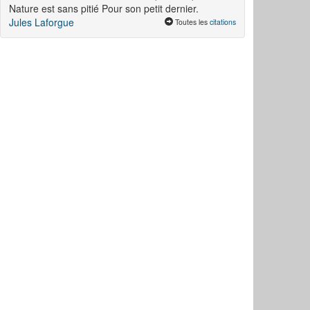
Nature est sans pitié Pour son petit dernier.
Jules Laforgue
Toutes les
citations