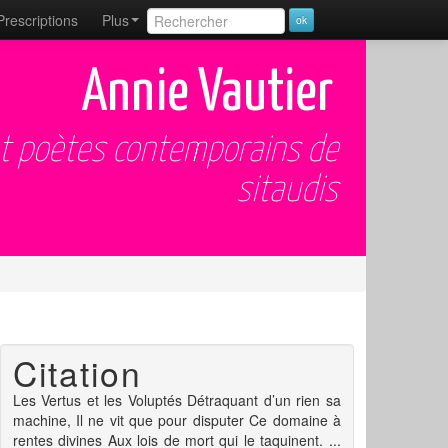
Prescriptions
Plus
Annie Vautier
et poètes contemporains de
sitaudis
Citation
Les Vertus et les Voluptés Détraquant d’un rien sa
machine, Il ne vit que pour disputer Ce domaine à
rentes divines Aux lois de mort qui le taquinent. ...