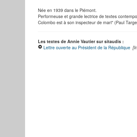
Née en 1939 dans le Piémont.
Performeuse et grande lectrice de textes contem
Colombo est à son inspecteur de mari" (Paul Targei
Les textes de Annie Vautier sur sitaudis :
Lettre ouverte au Président de la République
[I