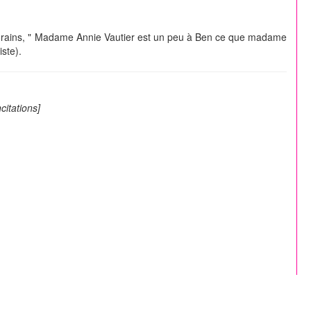
porains, " Madame Annie Vautier est un peu à Ben ce que madame
ste).
ncitations]