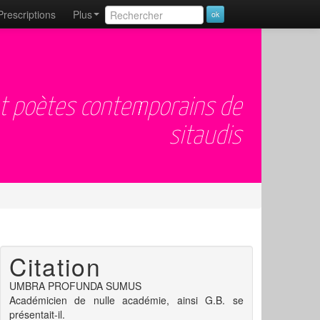
Prescriptions
Plus
et poètes contemporains de
sitaudis
Citation
UMBRA PROFUNDA SUMUS
Académicien de nulle académie, ainsi G.B. se
présentait-il.