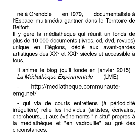
né à Grenoble
en 1979,
documentaliste à
l'Espace multimédia gantner dans le Territoire de
Belfort.
Il y gère la médiathèque qui réunit un fonds de
plus de 10 000 documents (livres, cd, dvd, revues)
unique en Régions, dédié aux avant-gardes
artistiques des XX° et XXI° siècles et accessible à
tous.
Il anime le blog (qu'il fonde en janvier 2015)
La Médiathèque Expérimentale
(LME)
http://mediatheque.communaute-
-
emg.net/
- qui via de courts entretiens (à périodicité
irrégulière) relie les individus (artistes, écrivains,
chercheurs,...) aux événements "in situ" propres à
la médiathèque et "en vadrouille" au gré des
circonstances.