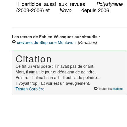
Il participe aussi aux revues
Polystyrène
(2003-2006) et
Novo
depuis 2006.
Les textes de Fabien Vélasquez sur sitaudis :
crevures de Stéphane Montavon
[Parutions]
Citation
Ce fut un vrai poète : il n'avait pas de chant.
Mort, il aimait le jour et dédaigna de geindre.
Peintre : il aimait son art - Il oublia de peindre...
Il voyait trop - Et voir est un aveuglement.
Tristan Corbière
Toutes les
citations