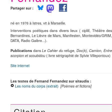
Partager sur :
né en 1976 à Istres, vit à Marseille.
Interventions poétiques dans divers lieux ( cipM, Théâtre des
Bernardines, Le Lièvre de Mars, Manifesten, Montevidéo/GRIM,
DATA, Radio Galère...).
Publications
dans
Le Cahier du refuge, Doc(k), Camion, Entre
scorpion et scoubidou
( livre sérigraphié de Sylvie Villepontoux)
Site internet
Les textes de Fernand Fernandez sur sitaudis :
Les noms du corps (extrait)
[Poèmes et fictions]
Citation