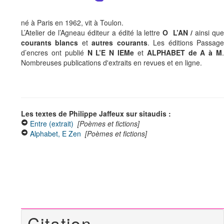
né à Paris en 1962, vit à Toulon.
L’Atelier de l’Agneau éditeur a édité la lettre
O L’AN /
ainsi qu
courants blancs
et
autres courants
. Les éditions Passag
d’encres ont publié
N L’E N IEMe
et
ALPHABET de A à M
Nombreuses publications d'extraits en revues et en ligne.
Les textes de Philippe Jaffeux sur sitaudis :
Entre (extrait)
[Poèmes et fictions]
Alphabet, E Zen
[Poèmes et fictions]
Citation