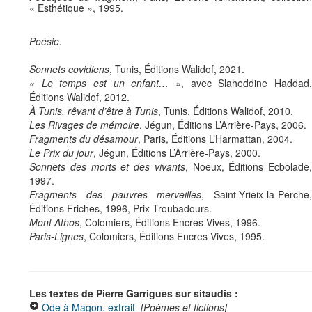
« Esthétique », 1995.
Poésie.
Sonnets covidiens
, Tunis, Éditions Walidof, 2021.
« Le temps est un enfant… »
, avec Slaheddine Haddad,
Éditions Walidof, 2012.
À Tunis, rêvant d’être à Tunis
, Tunis, Éditions Walidof, 2010.
Les Rivages de mémoire
, Jégun, Éditions L’Arrière-Pays, 2006.
Fragments du désamour
, Paris, Éditions L’Harmattan, 2004.
Le Prix du jour
, Jégun, Éditions L’Arrière-Pays, 2000.
Sonnets des morts et des vivants
, Noeux, Éditions Ecbolade,
1997.
Fragments des pauvres merveilles
, Saint-Yrieix-la-Perche,
Éditions Friches, 1996, Prix Troubadours.
Mont Athos
, Colomiers, Éditions Encres Vives, 1996.
Paris-Lignes
, Colomiers, Éditions Encres Vives, 1995.
Les textes de Pierre Garrigues sur sitaudis :
Ode à Magon, extrait
[Poèmes et fictions]