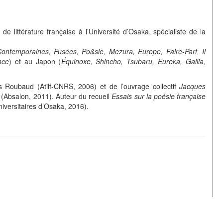
de littérature française à l’Université d’Osaka, spécialiste de la
Contemporaines, Fusées, Po&sie, Mezura, Europe, Faire-Part, Il
nce
) et au Japon (
Équinoxe, Shincho, Tsubaru, Eureka, Gallia,
s Roubaud (Atilf-CNRS, 2006) et de l’ouvrage collectif
Jacques
(Absalon, 2011). Auteur du recueil
Essais sur la poésie française
iversitaires d’Osaka, 2016).