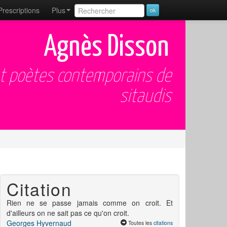
Prescriptions
Plus
Agnès Disson
et poètes contemporains de
sitaudis
Citation
Rien ne se passe jamais comme on croit. Et
d'ailleurs on ne sait pas ce qu'on croit.
Georges Hyvernaud
Toutes les
citations