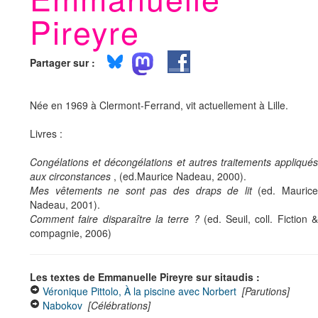
Pireyre
Partager sur :
Née en 1969 à Clermont-Ferrand, vit actuellement à Lille.
Livres :
Congélations et décongélations et autres traitements appliqués
aux circonstances
, (ed.Maurice Nadeau, 2000).
Mes vêtements ne sont pas des draps de lit
(ed. Mauric
Nadeau, 2001).
Comment faire disparaître la terre ?
(ed. Seuil, coll. Fiction 
compagnie, 2006)
Les textes de Emmanuelle Pireyre sur sitaudis :
Véronique Pittolo, À la piscine avec Norbert
[Parutions]
Nabokov
[Célébrations]