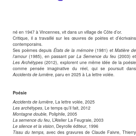
né en 1947 à Vincennes, vit dans un village de Côte d’or.
Critique, il a travaillé sur les œuvres de poètes et d’écrivains
contemporains.
Ses poèmes depuis
États de la mémoire
(1981) et
Matière d
l’amour
(1985), en passant par
La Semence du feu
(2003) et
Les Archétypes
(2012), explorent une même idée de la poési
comme pensée imaginative du réel, qui se poursuit dans
Accidents de lumière,
paru en 2025 à La lettre volée.
Poésie
Accidents de lumière
, La lettre volée, 2025
Les archétypes
, Le temps qu’il fait, 2012
Montagne double,
Poliphile, 2005
La semence du feu
, L’Atelier La Feugraie, 2003
Le silence et la vision
, Deyrolle éditeur, 1996
Tissu du temps,
avec des gravures de Claude Faivre, Thierry