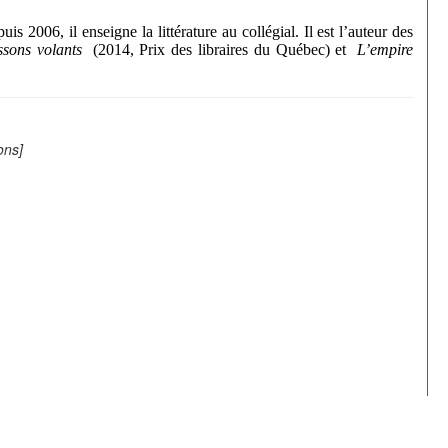
is 2006, il enseigne la littérature au collégial. Il est l’auteur des
ssons volants
(2014, Prix des libraires du Québec) et
L’empire
ons]