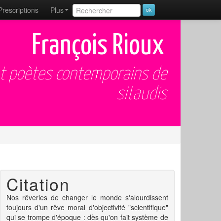
Prescriptions
Plus
François Rioux
et poètes contemporains de
sitaudis
Citation
Nos rêveries de changer le monde s'alourdissent
toujours d'un rêve moral d'objectivité "scientifique"
qui se trompe d'époque : dès qu'on fait système de