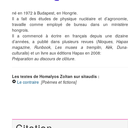
né en 1972 à Budapest, en Hongrie.
Il a fait des études de physique nucléaire et d’agronomie,
travaille comme employé de bureau dans un ministère
hongrois.
Il a commencé à écrire en français depuis une dizaine
d’années, a publié dans plusieurs revues (
Nioques, Hapa
magazine, Runbook, Les muses a tremplin, Kék, Duna-
culturalis
) et un livre aux éditions Hapax en 2008:
Préparation au discours de clôture
.
Les textes de Homalyos Zoltan sur sitaudis :
Le contraire
[Poèmes et fictions]
Citation