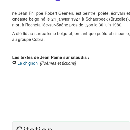
né Jean-Philippe Robert Geenen, est peintre, poète, écrivain et
cinéaste belge né le 24 janvier 1927 à Schaerbeek (Bruxelles),
mort à Rochetaillée-sur-Saône près de Lyon le 30 juin 1986.
A été lié au surréalisme belge et, en tant que poète et cinéaste,
au groupe Cobra.
Les textes de Jean Raine sur sitaudis :
Le chignon
[Poèmes et fictions]
Citation