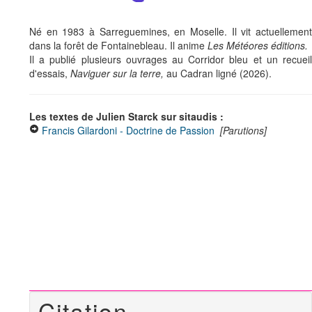
Né en 1983 à Sarreguemines, en Moselle. Il vit actuellement
dans la forêt de Fontainebleau. Il anime
Les Météores éditions.
Il a publié plusieurs ouvrages au Corridor bleu et un recueil
d'essais,
Naviguer sur la terre,
au Cadran ligné (2026).
Les textes de Julien Starck sur sitaudis :
Francis Gilardoni - Doctrine de Passion
[Parutions]
Citation