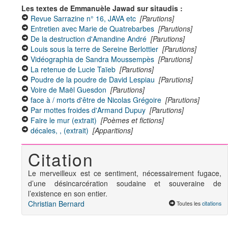
Les textes de Emmanuèle Jawad sur sitaudis :
Revue Sarrazine n° 16, JAVA etc
[Parutions]
Entretien avec Marie de Quatrebarbes
[Parutions]
De la destruction d'Amandine André
[Parutions]
Louis sous la terre de Sereine Berlottier
[Parutions]
Vidéographia de Sandra Moussempès
[Parutions]
La retenue de Lucie Taïeb
[Parutions]
Poudre de la poudre de David Lespiau
[Parutions]
Voire de Maël Guesdon
[Parutions]
face à / morts d'être de Nicolas Grégoire
[Parutions]
Par mottes froides d'Armand Dupuy
[Parutions]
Faire le mur (extrait)
[Poèmes et fictions]
décales, , (extrait)
[Apparitions]
Citation
Le merveilleux est ce sentiment, nécessairement fugace,
d’une désincarcération soudaine et souveraine de
l’existence en son entier.
Christian Bernard
Toutes les
citations