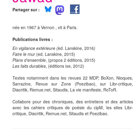
Partager sur :
née en 1967 à Vernon , vit à Paris.
Publications livres :
En vigilance extérieure (
èd. Lanskine, 2016
)
Faire le mur
(ed. Lanskine, 2015)
Plans d’ensemble
, (propos 2 éditions, 2015)
Les faits durables
, (éditions ixe, 2012)
Textes notamment dans les revues 22 MDP, BoXon, Nioques,
Sarrazine, Revue sur Zone (Poezibao), sur Libr-critique,
Diacritik, Remue.net, Sitaudis, La vie manifeste, RoToR.
Collabore pour des chroniques, des entretiens et des articles
avec les cahiers critiques de poésie du cipM, les sites Libr-
critique, Diacritik, Remue.net, Sitaudis et Poezibao.