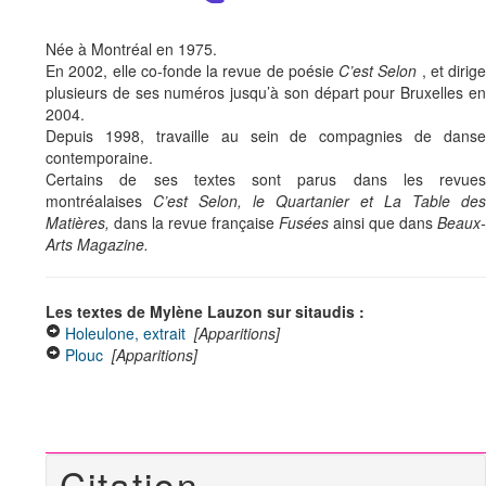
Née à Montréal en 1975.
En 2002, elle co-fonde la revue de poésie
C’est Selon
, et dirige
plusieurs de ses numéros jusqu’à son départ pour Bruxelles en
2004.
Depuis 1998, travaille au sein de compagnies de danse
contemporaine.
Certains de ses textes sont parus dans les revues
montréalaises
C’est Selon, le Quartanier et La Table des
Matières,
dans la revue française
Fusées
ainsi que dans
Beaux-
Arts Magazine.
Les textes de Mylène Lauzon sur sitaudis :
Holeulone, extrait
[Apparitions]
Plouc
[Apparitions]
Citation