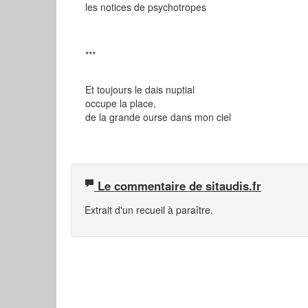
les notices de psychotropes
***
Et toujours le dais nuptial
occupe la place,
de la grande ourse dans mon ciel
Le commentaire de sitaudis.fr
Extrait d'un recueil à paraître.