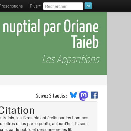
Prescriptions
Plus
s nuptial par Oriane
Taieb
Les Apparitions
Suivez Sitaudis :
Citation
utrefois, les livres étaient écrits par les hommes
e lettres et lus par le public; aujourd’hui, ils sont
crits par le public et personne ne les lit.