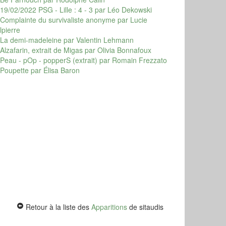
19/02/2022 PSG - Lille : 4 - 3
par Léo Dekowski
Complainte du survivaliste anonyme
par Lucie
lpierre
La demi-madeleine
par Valentin Lehmann
Alzafarin, extrait de Migas
par Olivia Bonnafoux
Peau - pOp - popperS (extrait)
par Romain Frezzato
Poupette
par Élisa Baron
Retour à la liste des
Apparitions
de sitaudis