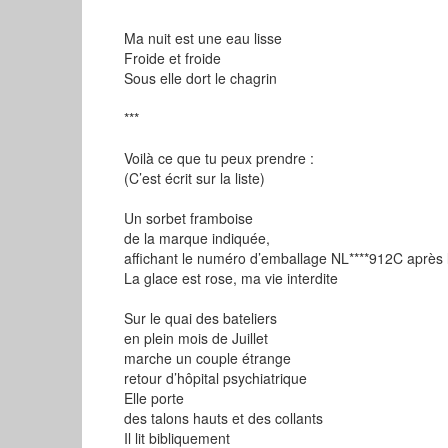
Ma nuit est une eau lisse
Froide et froide
Sous elle dort le chagrin
***
Voilà ce que tu peux prendre :
(C’est écrit sur la liste)
Un sorbet framboise
de la marque indiquée,
affichant le numéro d’emballage NL****912C après
La glace est rose, ma vie interdite
Sur le quai des bateliers
en plein mois de Juillet
marche un couple étrange
retour d’hôpital psychiatrique
Elle porte
des talons hauts et des collants
Il lit bibliquement