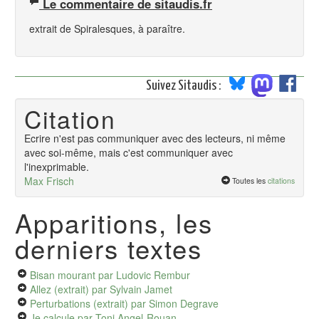
Le commentaire de sitaudis.fr
extrait de Spiralesques, à paraître.
Suivez Sitaudis :
Citation
Ecrire n'est pas communiquer avec des lecteurs, ni même
avec soi-même, mais c'est communiquer avec
l'inexprimable.
Max Frisch
Toutes les
citations
Apparitions, les
derniers textes
Bisan mourant
par Ludovic Rembur
Allez (extrait)
par Sylvain Jamet
Perturbations (extrait)
par Simon Degrave
Je calcule
par Toni Angel-Rouan