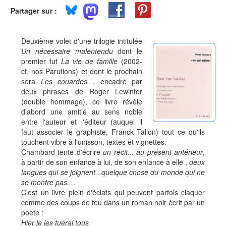
Partager sur :
Deuxième volet d'une trilogie intitulée
Un nécessaire malentendu
dont le
premier fut
La vie de famille
(2002-
cf. nos Parutions) et dont le prochain
sera
Les couardes
, encadré par
deux phrases de Roger Lewinter
(double hommage), ce livre révèle
d'abord une amitié au sens noble
entre l'auteur et l'éditeur (auquel il
faut associer le graphiste, Franck Tallon) tout ce qu'ils
touchent vibre à l'unisson, textes et vignettes.
Chambard tente d'écrire
un récit... au présent antérieur
,
à partir de son enfance à lui, de son enfance à elle ,
deux
langues qui se joignent...quelque chose du monde qui ne
se montre pas...
.
C'est un livre plein d'éclats qui peuvent parfois claquer
comme des coups de feu dans un roman noir écrit par un
poète :
Hier je les tuerai tous