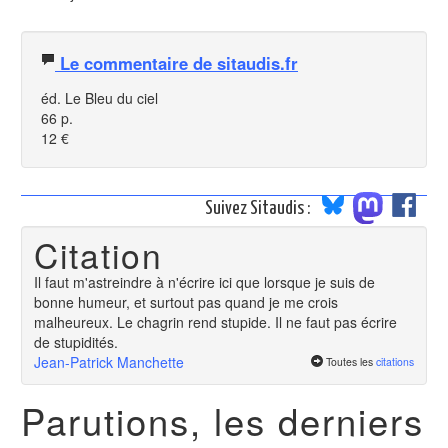
Le commentaire de sitaudis.fr
éd. Le Bleu du ciel
66 p.
12 €
Suivez Sitaudis :
Citation
Il faut m'astreindre à n'écrire ici que lorsque je suis de
bonne humeur, et surtout pas quand je me crois
malheureux. Le chagrin rend stupide. Il ne faut pas écrire
de stupidités.
Jean-Patrick Manchette
Toutes les
citations
Parutions, les derniers