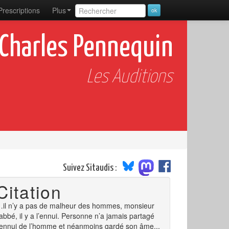
Prescriptions
Plus
 Charles Pennequin
Les Auditions
Suivez Sitaudis :
Citation
il n’y a pas de malheur des hommes, monsieur
’abbé, il y a l’ennui. Personne n’a jamais partagé
’ennui de l’homme et néanmoins gardé son âme...