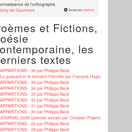
onnaissance de l'orthographe.
emy de Gourmont
Toutes les
citations
oèmes et Fictions,
oésie
ontemporaine, les
erniers textes
APPARITIONS - 36
par Philippe Beck
Le guépard et le bernard-l’hermite
par François Huglo
APPARITIONS - 35
par Philippe Beck
APPARITIONS - 34
par Philippe Beck
APPARITIONS - 33
par Philippe Beck
APPARITIONS - 32
par Philippe Beck
APPARITIONS - 31
par Philippe Beck
APPARITIONS - 30
par Philippe Beck
JOURNAL 2026 (premier extrait)
par Christian Prigent
APPARITIONS - 29
par Philippe Beck
APPARITIONS - 28
par Philippe Beck