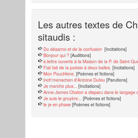
Les autres textes de C
sitaudis :
Du désarroi et de la confusion
[Incitations]
Bonjour qui ?
[Auditions]
e.lettre ouverte à la Maison de la P. de Saint-Qu
Fiat fait de la poésie à deux balles.
[Incitations]
Mon Pouchkine.
[Poèmes et fictions]
inch'menschen d'Antoine Dufeu
[Parutions]
Je marche plus...
[Incitations]
Anne-James Chaton a disparu dans le langage 
Je suis le gruyère...
[Poèmes et fictions]
le je en phase
[Poèmes et fictions]