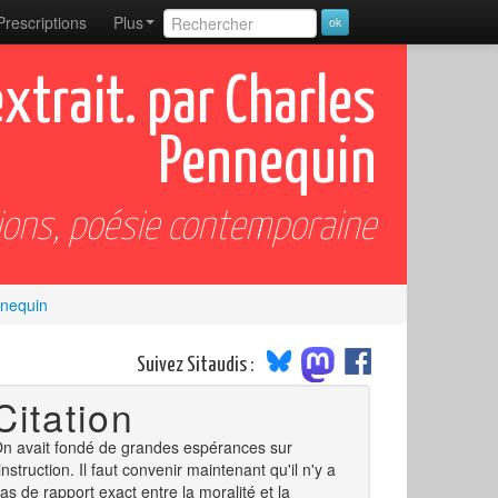
Prescriptions
Plus
extrait. par Charles
Pennequin
ions, poésie contemporaine
ennequin
Suivez Sitaudis :
Citation
n avait fondé de grandes espérances sur
'instruction. Il faut convenir maintenant qu'il n'y a
as de rapport exact entre la moralité et la