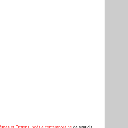
èmes et Fictions, poésie contemporaine
de sitaudis