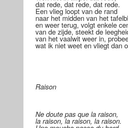
dat rede, dat rede, dat rede.
Een vlieg loopt van de rand
naar het midden van het tafelb
en weer terug, volgt enkele ce
van de zijde, steekt de leeghei
van het vaalwit weer in, probe
wat ik niet weet en vliegt dan o
Raison
Ne doute pas que la raison,
la raison, la raison, la raison.
Une mouche passe du bord