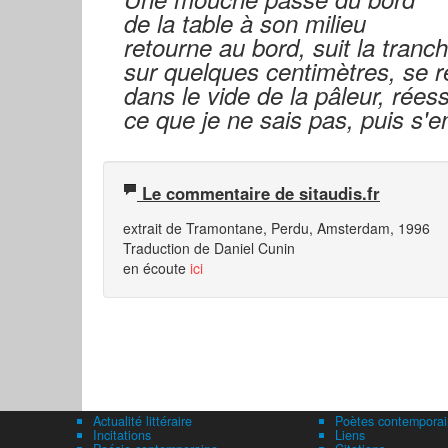
de la table à son milieu
retourne au bord, suit la tranc
sur quelques centimètres, se 
dans le vide de la pâleur, rées
ce que je ne sais pas, puis s'e
Le commentaire de sitaudis.fr
extrait de Tramontane, Perdu, Amsterdam, 1996
Traduction de Daniel Cunin
en écoute
ici
Actualité littéraire
Poètes contemporai
Incitations
Liens