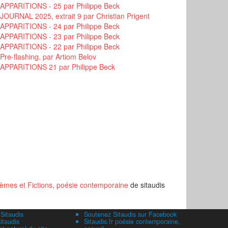
APPARITIONS - 25
par Philippe Beck
JOURNAL 2025, extrait 9
par Christian Prigent
APPARITIONS - 24
par Philippe Beck
APPARITIONS - 23
par Philippe Beck
APPARITIONS - 22
par Philippe Beck
Pre-flashing.
par Artiom Belov
APPARITIONS 21
par Philippe Beck
èmes et Fictions, poésie contemporaine
de sitaudis
 Sitaudis
Soutenez Sitaudis sur Facebook
itaudis
Sitaudis.fr poésie contemporaine,