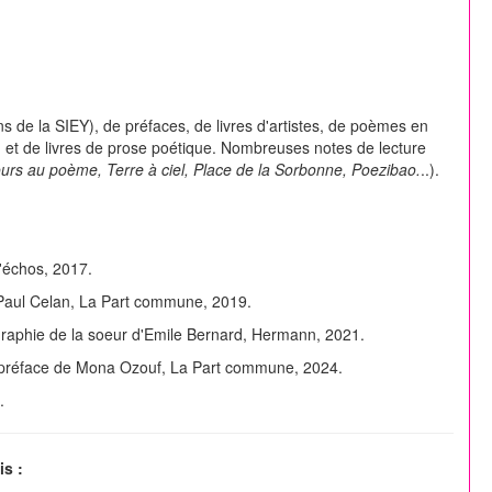
tins de la SIEY), de préfaces, de livres d'artistes, de poèmes en
)
et de livres de prose poétique. Nombreuses notes de lecture
rs au poème, Terre à ciel, Place de la Sorbonne, Poezibao.
..).
'échos, 2017.
Paul Celan, La Part commune, 2019.
graphie de la soeur d'Emile Bernard, Hermann, 2021.
 préface de Mona Ozouf, La Part commune, 2024.
.
is :