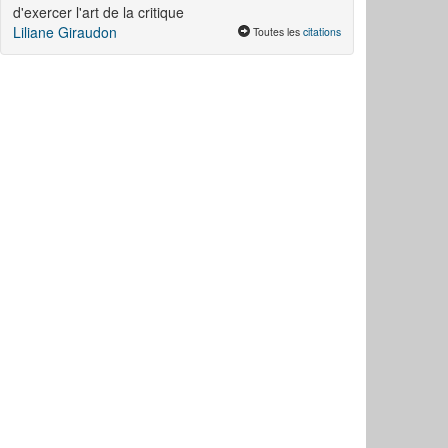
d'exercer l'art de la critique
Liliane Giraudon
Toutes les
citations