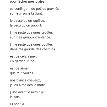
pour lécher mes plaies.
ce contingent de petites gravités
sur leur socle brûlant.
le passé qu’on rapièce,
le vécu qu’on anoblit.
il me reste quelques croûtes
sur mes genoux d’enfance.
il me reste quelques gouttes
dans ma gourde des chemins.
est-ce cela aimer,
en garder un peu.
est-ce aimer
que tout vouloir.
nos blancs cheveux,
je les aime dès le matin,
juste avant le miroir, je
le sais
ils sont là.