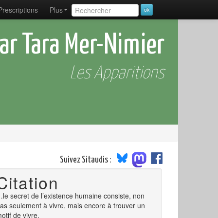
Prescriptions
Plus
ar Tara Mer-Nimier
Les Apparitions
Suivez Sitaudis :
Citation
le secret de l’existence humaine consiste, non
as seulement à vivre, mais encore à trouver un
otif de vivre.