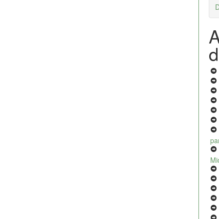
D
A
d
pa
Mi