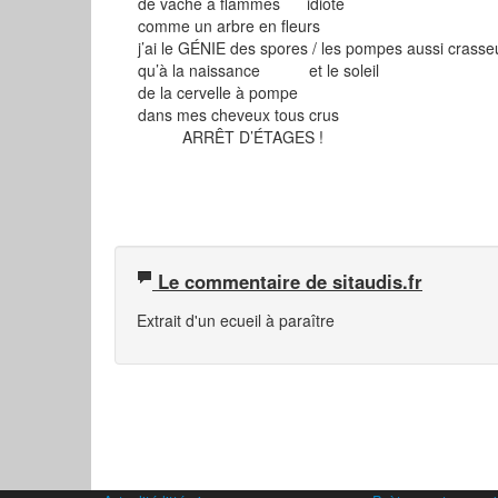
de vache à flammes idiote
comme un arbre en fleurs
j’ai le GÉNIE des spores / les pompes aussi crass
qu’à la naissance et le soleil
de la cervelle à pompe
dans mes cheveux tous crus
ARRÊT D’ÉTAGES !
Le commentaire de sitaudis.fr
Extrait d'un ecueil à paraître