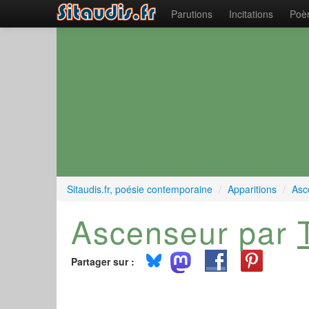
Parutions
Incitations
Poèm
Sitaudis.fr, poésie contemporaine
/
Apparitions
/
Asc
Ascenseur par
Partager sur :