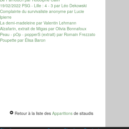
19/02/2022 PSG - Lille : 4 - 3
par Léo Dekowski
Complainte du survivaliste anonyme
par Lucie
lpierre
La demi-madeleine
par Valentin Lehmann
Alzafarin, extrait de Migas
par Olivia Bonnafoux
Peau - pOp - popperS (extrait)
par Romain Frezzato
Poupette
par Élisa Baron
Retour à la liste des
Apparitions
de sitaudis