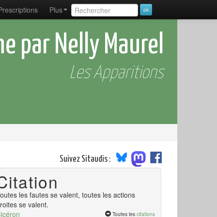
Prescriptions
Plus
ne par Nelly Maurel
Les Apparitions
Suivez Sitaudis :
Citation
outes les fautes se valent, toutes les actions
roites se valent.
icéron
Toutes les
citations