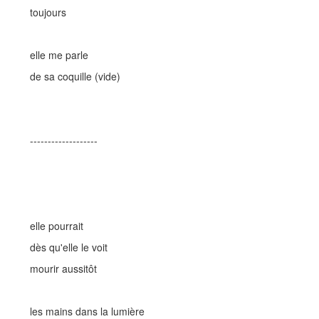
toujours
elle me parle
de sa coquille (vide)
-------------------
elle pourrait
dès qu'elle le voit
mourir aussitôt
les mains dans la lumière