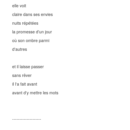
elle voit
claire dans ses envies
nuits répétées
la promesse d'un jour
où son ombre parmi
d'autres
et il laisse passer
sans rêver
il l'a fait avant
avant d'y mettre les mots
--------------------