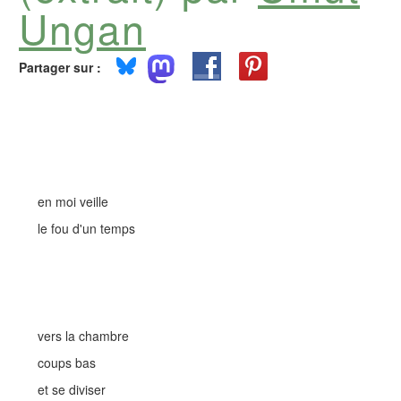
Ungan
Partager sur :
en moi veille
le fou d'un temps
vers la chambre
coups bas
et se diviser