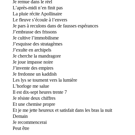
Je remue dans le réel
L’après-midi n’en finit pas
La pluie récite Apollinaire
Le fleuve s’écoule à l’envers
Je pars à reculons dans de fausses espérances
J’embrasse des frissons
Je cultive l’immobilisme
J’esquisse des stratagèmes
J’exulte en archipels
Je cherche la mandragore
Je joue impasse noire
J’invente des empires
Je fredonne un kaddish
Les lys se tournent vers la lumière
L’horloge me salue
Il est dix-sept heures trente 7
Je résiste deux chiffres
Et une chemise propre
Et je me jette heureux et satisfait dans les bras la nuit
Demain
Je recommencerai
Peut être