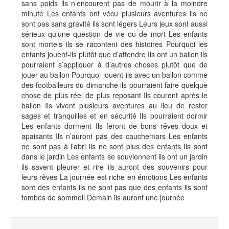
sans poids ils n’encourent pas de mourir à la moindre
minute Les enfants ont vécu plusieurs aventures ils ne
sont pas sans gravité ils sont légers Leurs jeux sont aussi
sérieux qu’une question de vie ou de mort Les enfants
sont mortels ils se racontent des histoires Pourquoi les
enfants jouent-ils plutôt que d’attendre Ils ont un ballon ils
pourraient s’appliquer à d’autres choses plutôt que de
jouer au ballon Pourquoi jouent-ils avec un ballon comme
des footballeurs du dimanche ils pourraient faire quelque
chose de plus réel de plus reposant Ils courent après le
ballon Ils vivent plusieurs aventures au lieu de rester
sages et tranquilles et en sécurité Ils pourraient dormir
Les enfants dorment Ils feront de bons rêves doux et
apaisants Ils n’auront pas des cauchemars Les enfants
ne sont pas à l’abri ils ne sont plus des enfants Ils sont
dans le jardin Les enfants se souviennent ils ont un jardin
ils savent pleurer et rire ils auront des souvenirs pour
leurs rêves La journée est riche en émotions Les enfants
sont des enfants ils ne sont pas que des enfants ils sont
tombés de sommeil Demain ils auront une journée