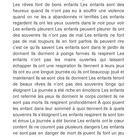
Les rêves font de bons enfants Les enfants sont des
heureux quand ils n’ont pas eu à souffrir une violence
quand on ne les a abandonnés ni terrifiés Les enfants
regardent ils ont les yeux ouverts dans le noir pour voir
Les enfants pleurent Les enfants peuvent pleurer ils ont
des souvenirs Ils n’ont pas de mal Les enfants ne font
pas de mal toujours ils en font parfois ils peuvent rire
c’est ce qu’ils savent Les enfants sont dans le jardin ils
dorment Ils dorment à poings fermés ils respirent Les
enfants n’ont pas les mains ouvertes qui laissent
échapper ils ont une respiration ils tiennent à leurs jeux
Ils ont eu une longue journée où ils ont beaucoup joué et
maintenant ils se sont clos ils dorment Les enfants feront
de beaux rêves ils n’ont pas des souvenirs longs qui
éloignent La journée a été riche en émotions Les enfants
ont refermé les yeux ils dorment le corps content ils ne
sont pas morts Ils respirent profondément À quoi jouent
les enfant dans leur sommeil à quoi tiennent-ils à quels
souvenirs Ils s’éloignent Les enfants respirent ils sont loin
et émus La journée a été bonne Les enfants ont le cœur
content ils ne courent pas plusieurs dangers Les enfants
ne sont pas en danger de mort ils jouent ils font un jeu