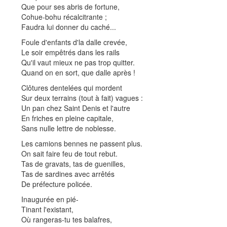
Que pour ses abris de fortune,
Cohue-bohu récalcitrante ;
Faudra lui donner du caché...
Foule d'enfants d'la dalle crevée,
Le soir empêtrés dans les rails
Qu'il vaut mieux ne pas trop quitter.
Quand on en sort, que dalle après !
Clôtures dentelées qui mordent
Sur deux terrains (tout à fait) vagues :
Un pan chez Saint Denis et l'autre
En friches en pleine capitale,
Sans nulle lettre de noblesse.
Les camions bennes ne passent plus.
On sait faire feu de tout rebut.
Tas de gravats, tas de guenilles,
Tas de sardines avec arrêtés
De préfecture policée.
Inaugurée en pié-
Tinant l'existant,
Où rangeras-tu tes balafres,