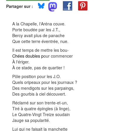
Partager sur :
A la Chapelle, l'Aréna couve.
Porte boudée par les J.T.,
Bercy avait plus de panache
Que cette terre éventrée, nue.
Il est temps de mettre les bou-
Chées doubles p
our commencer
À l'ériger.
À ce stade, pas de quartier !
Pôle position pour les J.O.
Quels oripeaux pour les journaux ?
Des mendigots sur les parpaings,
Des gourbis à ciel découvert.
Réclamé sur son trente-et-un,
Tiré à quatre épingles (à linge),
Le Quatre-Vingt Treize soudain
Jauge sa popularité.
Lui qui ne faisait la manchette