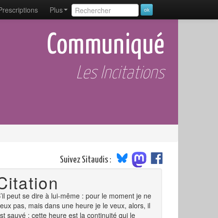
Prescriptions
Plus
Communiqué
Les Incitations
Suivez Sitaudis :
Citation
’il peut se dire à lui-même : pour le moment je ne
eux pas, mais dans une heure je le veux, alors, il
st sauvé : cette heure est la continuité qui le