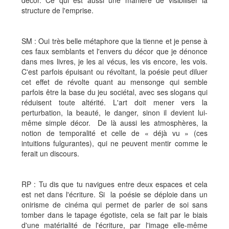
décor. Ce qui est aussi une manière de visibiliser la
structure de l'emprise.
SM : Oui très belle métaphore que la tienne et je pense à
ces faux semblants et l'envers du décor que je dénonce
dans mes livres, je les ai vécus, les vis encore, les vois.
C'est parfois épuisant ou révoltant, la poésie peut diluer
cet effet de révolte quant au mensonge qui semble
parfois être la base du jeu sociétal, avec ses slogans qui
réduisent toute altérité. L'art doit mener vers la
perturbation, la beauté, le danger, sinon il devient lui-
même simple décor. De là aussi les atmosphères, la
notion de temporalité et celle de « déjà vu » (ces
intuitions fulgurantes), qui ne peuvent mentir comme le
ferait un discours.
RP : Tu dis que tu navigues entre deux espaces et cela
est net dans l'écriture. Si la poésie se déploie dans un
onirisme de cinéma qui permet de parler de soi sans
tomber dans le tapage égotiste, cela se fait par le biais
d'une matérialité de l'écriture, par l'image elle-même