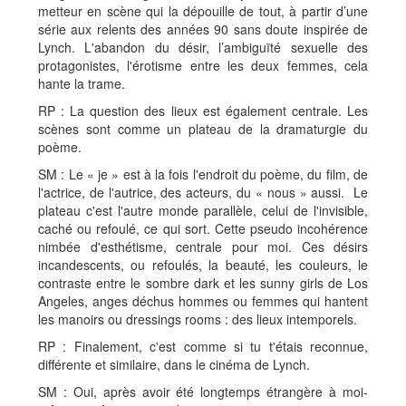
metteur en scène qui la dépouille de tout, à partir d’une
série aux relents des années 90 sans doute inspirée de
Lynch. L'abandon du désir, l’ambiguïté sexuelle des
protagonistes, l'érotisme entre les deux femmes, cela
hante la trame.
RP : La question des lieux est également centrale. Les
scènes sont comme un plateau de la dramaturgie du
poème.
SM : Le « je » est à la fois l'endroit du poème, du film, de
l'actrice, de l'autrice, des acteurs, du « nous » aussi. Le
plateau c'est l'autre monde parallèle, celui de l'invisible,
caché ou refoulé, ce qui sort. Cette pseudo incohérence
nimbée d'esthétisme, centrale pour moi. Ces désirs
incandescents, ou refoulés, la beauté, les couleurs, le
contraste entre le sombre dark et les sunny girls de Los
Angeles, anges déchus hommes ou femmes qui hantent
les manoirs ou dressings rooms : des lieux intemporels.
RP : Finalement, c'est comme si tu t'étais reconnue,
différente et similaire, dans le cinéma de Lynch.
SM : Oui, après avoir été longtemps étrangère à moi-