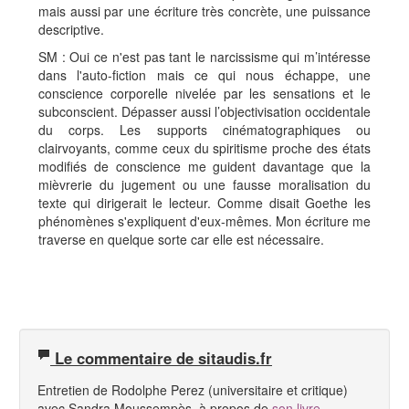
mais aussi par une écriture très concrète, une puissance
descriptive.
SM : Oui ce n'est pas tant le narcissisme qui m’intéresse
dans l'auto-fiction mais ce qui nous échappe, une
conscience corporelle nivelée par les sensations et le
subconscient. Dépasser aussi l’objectivisation occidentale
du corps. Les supports cinématographiques ou
clairvoyants, comme ceux du spiritisme proche des états
modifiés de conscience me guident davantage que la
mièvrerie du jugement ou une fausse moralisation du
texte qui dirigerait le lecteur. Comme disait Goethe les
phénomènes s'expliquent d'eux-mêmes. Mon écriture me
traverse en quelque sorte car elle est nécessaire.
Le commentaire de sitaudis.fr
Entretien de Rodolphe Perez (universitaire et critique)
avec Sandra Moussempès, à propos de
son livre