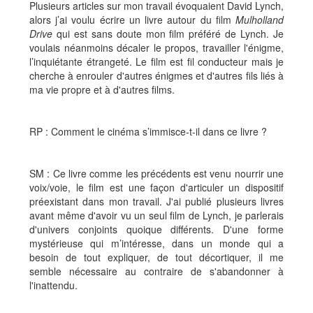
Plusieurs articles sur mon travail évoquaient David Lynch,
alors j’ai voulu écrire un livre autour du film
Mulholland
Drive
qui est sans doute mon film préféré de Lynch. Je
voulais néanmoins décaler le propos, travailler l'énigme,
l’inquiétante étrangeté. Le film est fil conducteur mais je
cherche à enrouler d'autres énigmes et d'autres fils liés à
ma vie propre et à d'autres films.
RP : Comment le cinéma s’immisce-t-il dans ce livre ?
SM : Ce livre comme les précédents est venu nourrir une
voix/voie, le film est une façon d'articuler un dispositif
préexistant dans mon travail. J'ai publié plusieurs livres
avant même d'avoir vu un seul film de Lynch, je parlerais
d'univers conjoints quoique différents. D'une forme
mystérieuse qui m’intéresse, dans un monde qui a
besoin de tout expliquer, de tout décortiquer, il me
semble nécessaire au contraire de s'abandonner à
l'inattendu.