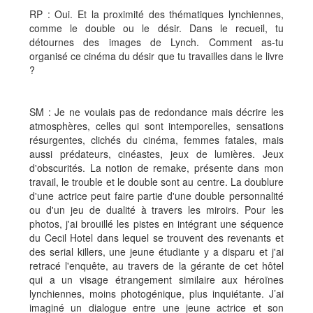
RP : Oui. Et la proximité des thématiques lynchiennes,
comme le double ou le désir. Dans le recueil, tu
détournes des images de Lynch. Comment as-tu
organisé ce cinéma du désir que tu travailles dans le livre
?
SM : Je ne voulais pas de redondance mais décrire les
atmosphères, celles qui sont intemporelles, sensations
résurgentes, clichés du cinéma, femmes fatales, mais
aussi prédateurs, cinéastes, jeux de lumières. Jeux
d'obscurités. La notion de remake, présente dans mon
travail, le trouble et le double sont au centre. La doublure
d'une actrice peut faire partie d'une double personnalité
ou d'un jeu de dualité à travers les miroirs. Pour les
photos, j'ai brouillé les pistes en intégrant une séquence
du Cecil Hotel dans lequel se trouvent des revenants et
des serial killers, une jeune étudiante y a disparu et j'ai
retracé l'enquête, au travers de la gérante de cet hôtel
qui a un visage étrangement similaire aux héroïnes
lynchiennes, moins photogénique, plus inquiétante. J’ai
imaginé un dialogue entre une jeune actrice et son