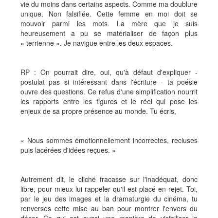
vie du moins dans certains aspects. Comme ma doublure
unique. Non falsifiée. Cette femme en moi doit se
mouvoir parmi les mots. La mère que je suis
heureusement a pu se matérialiser de façon plus
« terrienne ». Je navigue entre les deux espaces.
RP : On pourrait dire, oui, qu'à défaut d'expliquer -
postulat pas si intéressant dans l'écriture - ta poésie
ouvre des questions. Ce refus d'une simplification nourrit
les rapports entre les figures et le réel qui pose les
enjeux de sa propre présence au monde. Tu écris,
« Nous sommes émotionnellement incorrectes, recluses
puis lacérées d'idées reçues. »
Autrement dit, le cliché fracasse sur l'inadéquat, donc
libre, pour mieux lui rappeler qu'il est placé en rejet. Toi,
par le jeu des images et la dramaturgie du cinéma, tu
renverses cette mise au ban pour montrer l'envers du