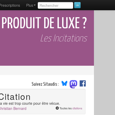
Prescriptions
Plus
N PRODUIT DE LUXE ?
Les Incitations
Suivez Sitaudis :
Citation
a vie est trop courte pour être vécue.
hristian Bernard
Toutes les
citations