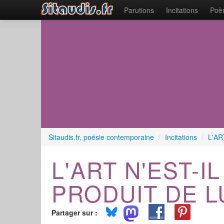
Parutions
Incitations
Poèm
Sitaudis.fr, poésie contemporaine
/
Incitations
/
L'AR
L'ART N'EST-I
PRODUIT DE L
Partager sur :