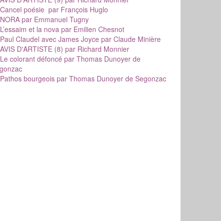
Cancel poésie
par François Huglo
NORA
par Emmanuel Tugny
L’essaim et la nova
par Emilien Chesnot
Paul Claudel avec James Joyce
par Claude Minière
AVIS D'ARTISTE (8)
par Richard Monnier
Le colorant défoncé
par Thomas Dunoyer de
gonzac
Pathos bourgeois
par Thomas Dunoyer de Segonzac