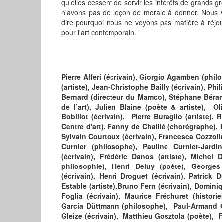
qu’elles cessent de servir les intérêts de grands g
n'avons pas de leçon de morale à donner. Nous vo
dire pourquoi nous ne voyons pas matière à réjou
pour l'art contemporain.
Pierre Alferi (écrivain), Giorgio Agamben (phi
(artiste), Jean-Christophe Bailly (écrivain), Ph
Bernard (directeur du Mamco), Stéphane Bérard 
de l’art), Julien Blaine (poète & artiste), Ol
Bobillot (écrivain), Pierre Buraglio (artiste),
Centre d'art), Fanny de Chaillé (chorégraphe), 
Sylvain Courtoux (écrivain), Francesca Cozzoli
Curnier (philosophe), Pauline Curnier-Jardi
(écrivain), Frédéric Danos (artiste), Michel
philosophie), Henri Deluy (poète), Georges
(écrivain), Henri Droguet (écrivain), Patrick D
Estable (artiste),Bruno Fern (écrivain), Dominiqu
Foglia (écrivain), Maurice Fréchuret (histori
García Düttmann (philosophe), Paul-Armand Get
Gleize (écrivain), Matthieu Gosztola (poète), Fr