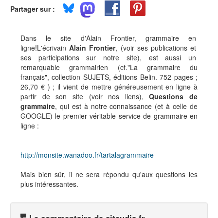
Partager sur :
Dans le site d'Alain Frontier, grammaire en
ligne!L'écrivain
Alain Frontier
, (voir ses publications et
ses participations sur notre site), est aussi un
remarquable grammairien (cf."La grammaire du
français", collection SUJETS, éditions Belin. 752 pages ;
26,70 € ) ; il vient de mettre généreusement en ligne à
partir de son site (voir nos liens),
Questions de
grammaire
, qui est à notre connaissance (et à celle de
GOOGLE) le premier véritable service de grammaire en
ligne :
http://monsite.wanadoo.fr/tartalagrammaire
Mais bien sûr, il ne sera répondu qu'aux questions les
plus intéressantes.