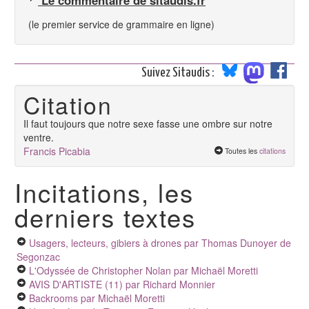
Le commentaire de sitaudis.fr
(le premier service de grammaire en ligne)
Suivez Sitaudis :
Citation
Il faut toujours que notre sexe fasse une ombre sur notre
ventre.
Francis Picabia
Toutes les
citations
Incitations, les
derniers textes
Usagers, lecteurs, gibiers à drones
par Thomas Dunoyer de
Segonzac
L'Odyssée de Christopher Nolan
par Michaël Moretti
AVIS D'ARTISTE (11)
par Richard Monnier
Backrooms
par Michaël Moretti