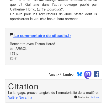
que dit Quintane dans l'autre ouvrage publié par
Catherine Flohic,
Ecrire, pourquoi?
.
Un livre pour les admirateurs de Jude Stéfan dont ils
apprécieront le vrai chic bas et haut normand.
Le commentaire de sitaudis.fr
Rencontre avec Tristan Hordé
éd. ARGOL
176 p.
23 €
Suivez Sitaudis :
Citation
Le langage, preuve tangible de l'immatérialité de la matière.
Valère Novarina
Toutes les
citations