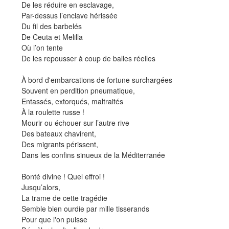
De les réduire en esclavage,
Par-dessus l’enclave hérissée
Du fil des barbelés
De Ceuta et Melilla
Où l’on tente
De les repousser à coup de balles réelles
À bord d'embarcations de fortune surchargées
Souvent en perdition pneumatique,
Entassés, extorqués, maltraités
À la roulette russe !
Mourir ou échouer sur l’autre rive
Des bateaux chavirent,
Des migrants périssent,
Dans les confins sinueux de la Méditerranée
Bonté divine ! Quel effroi !
Jusqu’alors,
La trame de cette tragédie
Semble bien ourdie par mille tisserands
Pour que l'on puisse