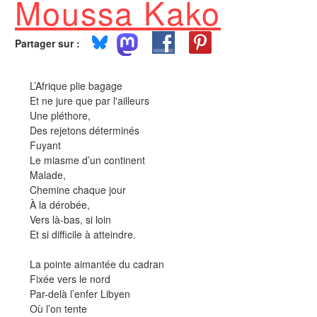
Moussa Kako
Partager sur :
L’Afrique plie bagage
Et ne jure que par l'ailleurs
Une pléthore,
Des rejetons déterminés
Fuyant
Le miasme d’un continent
Malade,
Chemine chaque jour
À la dérobée,
Vers là-bas, si loin
Et si difficile à atteindre.
La pointe aimantée du cadran
Fixée vers le nord
Par-delà l’enfer Libyen
Où l’on tente