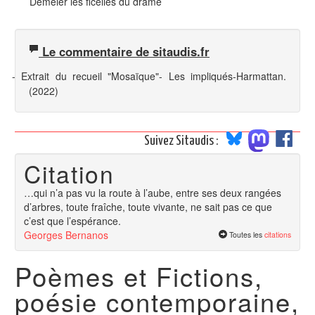
Démêler les ficelles du drame
Le commentaire de sitaudis.fr
- Extrait du recueil
"Mosaïque"-
Les impliqués-Harmattan.
(2022)
Suivez Sitaudis :
Citation
…qui n’a pas vu la route à l’aube, entre ses deux rangées
d’arbres, toute fraîche, toute vivante, ne sait pas ce que
c’est que l’espérance.
Georges Bernanos
Toutes les
citations
Poèmes et Fictions,
poésie contemporaine,