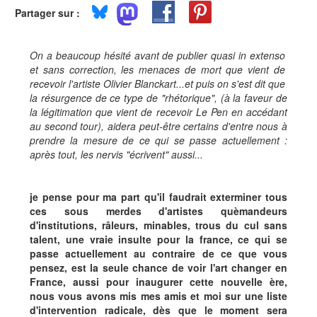
Partager sur :
On a beaucoup hésité avant de publier quasi in extenso
et sans correction, les menaces de mort que vient de
recevoir l'artiste Olivier Blanckart...et puis on s'est dit que
la résurgence de ce type de "rhétorique", (à la faveur de
la légitimation que vient de recevoir Le Pen en accédant
au second tour), aidera peut-être certains d'entre nous à
prendre la mesure de ce qui se passe actuellement :
après tout, les nervis "écrivent" aussi...
je pense pour ma part qu'il faudrait exterminer tous
ces sous merdes d'artistes quèmandeurs
d'institutions, râleurs, minables, trous du cul sans
talent, une vraie insulte pour la france, ce qui se
passe actuellement au contraire de ce que vous
pensez, est la seule chance de voir l'art changer en
France, aussi pour inaugurer cette nouvelle ère,
nous vous avons mis mes amis et moi sur une liste
d'intervention radicale, dès que le moment sera