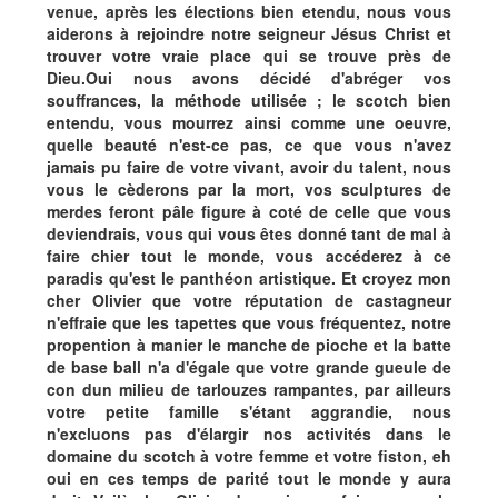
venue, après les élections bien etendu, nous vous
aiderons à rejoindre notre seigneur Jésus Christ et
trouver votre vraie place qui se trouve près de
Dieu.Oui nous avons décidé d'abréger vos
souffrances, la méthode utilisée ; le scotch bien
entendu, vous mourrez ainsi comme une oeuvre,
quelle beauté n'est-ce pas, ce que vous n'avez
jamais pu faire de votre vivant, avoir du talent, nous
vous le cèderons par la mort, vos sculptures de
merdes feront pâle figure à coté de celle que vous
deviendrais, vous qui vous êtes donné tant de mal à
faire chier tout le monde, vous accéderez à ce
paradis qu'est le panthéon artistique. Et croyez mon
cher Olivier que votre réputation de castagneur
n'effraie que les tapettes que vous fréquentez, notre
propention à manier le manche de pioche et la batte
de base ball n'a d'égale que votre grande gueule de
con dun milieu de tarlouzes rampantes, par ailleurs
votre petite famille s'étant aggrandie, nous
n'excluons pas d'élargir nos activités dans le
domaine du scotch à votre femme et votre fiston, eh
oui en ces temps de parité tout le monde y aura