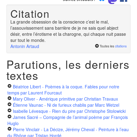
Citation
La grande obsession de la conscience c’est le mal,
l’assouvissement sans barrière de je ne sais quel abject
désir, entre l’érotisme et la charogne, qui chaque nuit passe
sur tout le monde.
Antonin Artaud
Toutes les
citations
Parutions, les derniers
textes
Béatrice Libert - Poèmes à la coque. Fables pour notre
temps
par Laurent Fourcaut
Mary Oliver - Amérique primitive
par Christian Travaux
Étienne Vaunac - Ni de furieux chablis
par Marc Wetzel
Isabelle Lévesque - Rien du pire
par Christophe Stolowicki
James Sacré – Compagnie de l’animal poème
par François
Huglo
Pierre Vinclair - La Décize, Jérémy Cheval - Peinture à l’eau
du Rhône
par Tristan Hordé