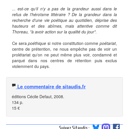
... est-ce qu'il n'y a pas de la grandeur aussi dans le
refus de l'héroïsme littéraire ? De la grandeur dans la
recherche d'une vie poétique au quotidien, déprise des
hauteurs et des abîmes, mais attentive comme dit
Thoreau, "à avoir action sur la qualité du jour".
Ce sera
poéthique
si notre constitution comme
poétariat
,
centre de prétention, ne nous empêche pas de voir un
prolétariat qu'on ne peut même plus voir, condamné et
parqué dans nos centres de rétention puis exclus
violemment du pays.
Le commentaire de sitaudis.fr
éditions Cécile Defaut, 2008.
134 p.
15 €
Suivez Sitaudis :