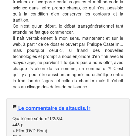
fructueux d'incorporer certains gestes et méthodes de la
science dans notre propre champ, ce qui n'est possible
qu'à la condition d'en conserver les contours et la
tradition.
Ce n'est qu'un début, le débat transgénérationnel tant
attendu ne fait que commencer.
Il naît véritablement à mon sens, maintenant et sur le
web, à partir de ce dossier ouvert par Philippe Castellin...
mais pourquoi celui-ci, si friand des nouvelles
technologies et prompt à nous enjoindre d'en finir avec
le
moyen-âge
, ne parvient-il toujours pas à nous offrir, avec
chaque livraison de sa somme, un sommaire ?! C'est
qu'il y a peut-être aussi un antagonisme esthétique entre
la tradition de l'agora et celle du chantier mais il n'obéit
pas au clivage des dates de naissance.
Le commentaire de sitaudis.fr
Quatrième série-n°1/2/3/4
448 p.
+ Film (DVD Rom)