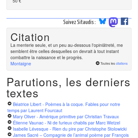
50 €
Suivez Sitaudis :
Citation
La menterie seule, et un peu au-dessous l'opiniâtreté, me
semblent être celles desquelles on devrait à tout instant
combattre la naissance et le progrès.
Montaigne
Toutes les
citations
Parutions, les derniers
textes
Béatrice Libert - Poèmes à la coque. Fables pour notre
temps
par Laurent Fourcaut
Mary Oliver - Amérique primitive
par Christian Travaux
Étienne Vaunac - Ni de furieux chablis
par Marc Wetzel
Isabelle Lévesque - Rien du pire
par Christophe Stolowicki
James Sacré – Compagnie de l’animal poème
par François