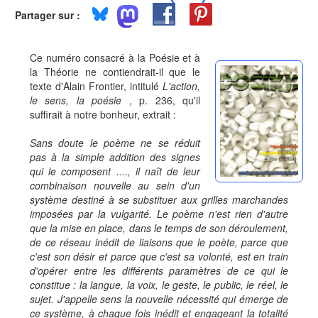
Partager sur :
Ce numéro consacré à la Poésie et à
la Théorie ne contiendrait-il que le
texte d'Alain Frontier, intitulé
L'action,
le sens, la poésie
, p. 236, qu'il
suffirait à notre bonheur, extrait :
Sans doute le poème ne se réduit
pas à la simple addition des signes
qui le composent ...., il naît de leur
combinaison nouvelle au sein d'un
système destiné à se substituer aux grilles marchandes
imposées par la vulgarité. Le poème n'est rien d'autre
que la mise en place, dans le temps de son déroulement,
de ce réseau inédit de liaisons que le poète, parce que
c'est son désir et parce que c'est sa volonté, est en train
d'opérer entre les différents paramètres de ce qui le
constitue : la langue, la voix, le geste, le public, le réel, le
sujet. J'appelle
sens
la nouvelle
nécessité
qui émerge de
ce système, à chaque fois inédit et engageant la totalité