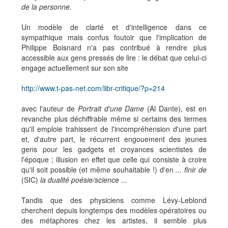
de la personne.
Un modèle de clarté et d'intelligence dans ce
sympathique mais confus foutoir que l'implication de
Philippe Boisnard n'a pas contribué à rendre plus
accessible aux gens pressés de lire : le débat que celui-ci
engage actuellement sur son site
http://www.t-pas-net.com/libr-critique/?p=214
avec l'auteur de
Portrait d'une Dame
(Al Dante), est en
revanche plus déchiffrable même si certains des termes
qu'il emploie trahissent de l'incompréhension d'une part
et, d'autre part, le récurrent engouement des jeunes
gens pour les gadgets et croyances scientistes de
l'époque ; illusion en effet que celle qui consiste à croire
qu'il soit possible (et même souhaitable !) d'en
... finir de
(SIC)
la dualité poésie/science ...
Tandis que des physiciens comme Lévy-Leblond
cherchent depuis longtemps des modèles opératoires ou
des métaphores chez les artistes, il semble plus